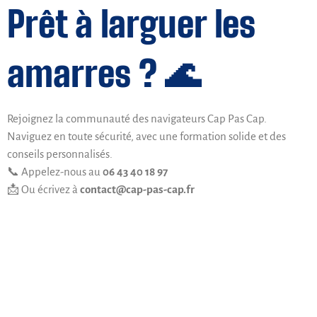
Prêt à larguer les
amarres ? 🌊
Rejoignez la communauté des navigateurs Cap Pas Cap.
Naviguez en toute sécurité, avec une formation solide et des
conseils personnalisés.
📞 Appelez-nous au
06 43 40 18 97
📩 Ou écrivez à
contact@cap-pas-cap.fr