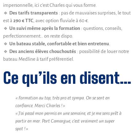
impersonnelle, ici c’est Charles qui vous forme.
🔹
Des tarifs transparents
: pas de mauvaises surprises, le tout
est à
290 € TTC
, avec option fluviale à 60 €.
🔹
Un suivi même après la formation
: questions, conseils,
perfectionnement… on reste dispo.
🔹
Un bateau stable, confortable et bien entretenu
.
🔹
Des anciens élèves chouchoutés
: possibilité de louer notre
bateau Medline à tarif préférentiel.
Ce qu’ils en disent…
« Formation au top, très pro et sympa. On se sent en
confiance. Merci Charles ! »
« J’ai passé mon permis en une semaine, et je me sens prêt à
partir en mer. Port Camargue, c’est vraiment un super
spot ! »