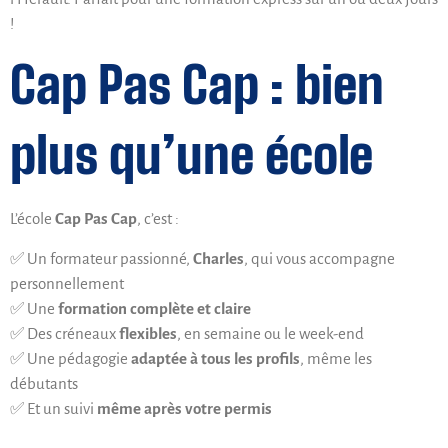
!
Cap Pas Cap : bien
plus qu’une école
L’école
Cap Pas Cap
, c’est :
✅ Un formateur passionné,
Charles
, qui vous accompagne
personnellement
✅ Une
formation complète et claire
✅ Des créneaux
flexibles
, en semaine ou le week-end
✅ Une pédagogie
adaptée à tous les profils
, même les
débutants
✅ Et un suivi
même après votre permis